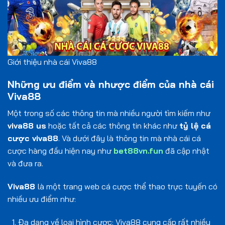
Giới thiệu nhà cái Viva88
Những ưu điểm và nhược điểm của nhà cái
Viva88
Một trong số các thông tin mà nhiều người tìm kiếm như
viva88 us
hoặc tất cả các thông tin khác như
tỷ lệ cá
cược viva88
. Và dưới đây là thông tin mà nhà cái cá
cược hàng đầu hiện nay như
bet88vn.fun
đã cập nhật
và đưa ra.
Viva88
là một trang web cá cược thể thao trực tuyến có
nhiều ưu điểm như:
Đa dạng về loại hình cược: Viva88 cung cấp rất nhiều