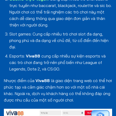
trực tuyến như baccarat, blackjack, roulette và sic bo.
Người chơi có thể trải nghiệm các trò chơi này một
cách dễ dàng thông qua giao diện đơn giản và thân
thiện với người dùng.
Slot games: Cung cấp nhiều trò chơi slot đa dạng,
phong phú và đa dạng về chủ đề, từ cổ điển đến hiện
đại.
Esports:
Viva88
cung cấp nhiều sự kiện esports và
các trò chơi đang trở nên phổ biến như League of
Legends, Dota 2, và CS:GO.
Nhược điểm của
Viva88
là giao diện trang web có thể hơi
phức tạp và cảm giác chậm hơn so với một số nhà cái
khác. Ngoài ra, dịch vụ khách hàng có thể không đáp ứng
được nhu cầu của một số người chơi.