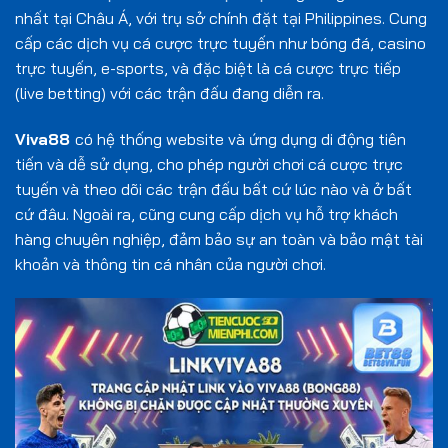
nhất tại Châu Á, với trụ sở chính đặt tại Philippines. Cung
cấp các dịch vụ cá cược trực tuyến như bóng đá, casino
trực tuyến, e-sports, và đặc biệt là cá cược trực tiếp
(live betting) với các trận đấu đang diễn ra.
Viva88
có hệ thống website và ứng dụng di động tiên
tiến và dễ sử dụng, cho phép người chơi cá cược trực
tuyến và theo dõi các trận đấu bất cứ lúc nào và ở bất
cứ đâu. Ngoài ra, cũng cung cấp dịch vụ hỗ trợ khách
hàng chuyên nghiệp, đảm bảo sự an toàn và bảo mật tài
khoản và thông tin cá nhân của người chơi.