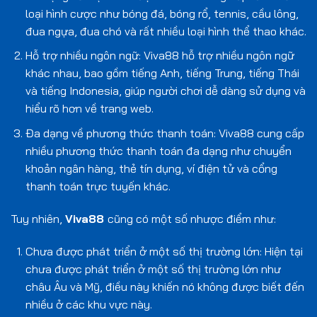
loại hình cược như bóng đá, bóng rổ, tennis, cầu lông,
đua ngựa, đua chó và rất nhiều loại hình thể thao khác.
Hỗ trợ nhiều ngôn ngữ: Viva88 hỗ trợ nhiều ngôn ngữ
khác nhau, bao gồm tiếng Anh, tiếng Trung, tiếng Thái
và tiếng Indonesia, giúp người chơi dễ dàng sử dụng và
hiểu rõ hơn về trang web.
Đa dạng về phương thức thanh toán: Viva88 cung cấp
nhiều phương thức thanh toán đa dạng như chuyển
khoản ngân hàng, thẻ tín dụng, ví điện tử và cổng
thanh toán trực tuyến khác.
Tuy nhiên,
Viva88
cũng có một số nhược điểm như:
Chưa được phát triển ở một số thị trường lớn: Hiện tại
chưa được phát triển ở một số thị trường lớn như
châu Âu và Mỹ, điều này khiến nó không được biết đến
nhiều ở các khu vực này.