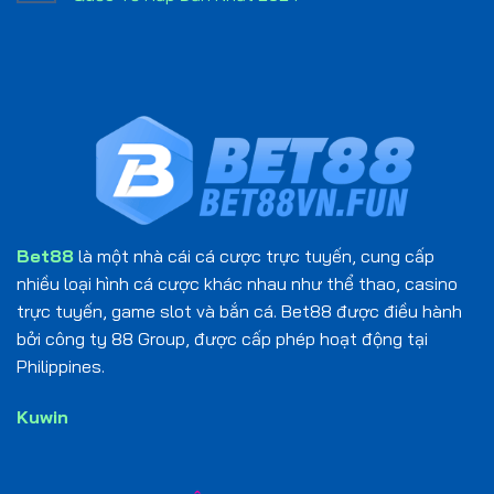
Bet88
là một nhà cái cá cược trực tuyến, cung cấp
nhiều loại hình cá cược khác nhau như thể thao, casino
trực tuyến, game slot và bắn cá. Bet88 được điều hành
bởi công ty 88 Group, được cấp phép hoạt động tại
Philippines.
Kuwin