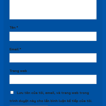
Tên
*
Email
*
Trang web
Lưu tên của tôi, email, và trang web trong
trình duyệt này cho lần bình luận kế tiếp của tôi.