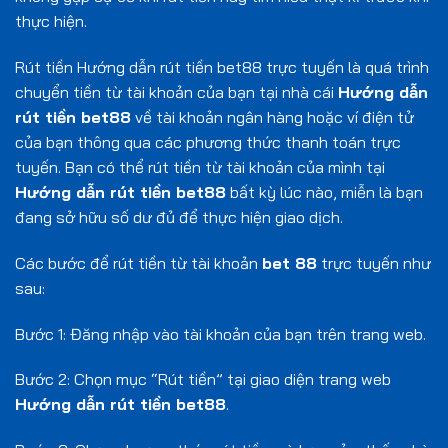
thực hiện.
Rút tiền Hướng dẫn rút tiền bet88 trực tuyến là quá trình
chuyển tiền từ tài khoản của bạn tại nhà cái
Hướng dẫn
rút tiền bet88
về tài khoản ngân hàng hoặc ví điện tử
của bạn thông qua các phương thức thanh toán trực
tuyến. Bạn có thể rút tiền từ tài khoản của mình tại
Hướng dẫn rút tiền bet88
bất kỳ lúc nào, miễn là bạn
đang sở hữu số dư đủ để thực hiện giao dịch.
Các bước để rút tiền từ tài khoản
bet 88
trực tuyến như
sau:
Bước 1: Đăng nhập vào tài khoản của bạn trên trang web.
Bước 2: Chọn mục “Rút tiền” tại giao diện trang web
Hướng dẫn rút tiền bet88
.