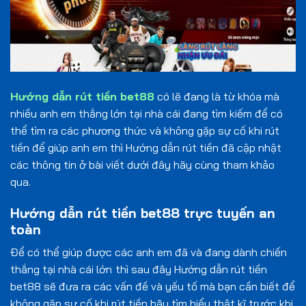
Hướng dẫn rút tiền bet88
có lẽ đang là từ khóa mà
nhiều anh em thắng lớn tại nhà cái đang tìm kiếm để có
thể tìm ra các phương thức và không gặp sự cố khi rút
tiền để giúp anh em thì Hướng dẫn rút tiền đã cập nhật
các thông tin ở bài viết dưới đây hãy cùng tham khảo
qua.
Hướng dẫn rút tiền bet88 trực tuyến an
toàn
Để có thể giúp được các anh em đã và đang dành chiến
thắng tại nhà cái lớn
thì sau đây Hướng dẫn rút tiền
bet88 sẽ đưa ra các vấn đề và yếu tố mà bạn cần biết để
không gặp sự cố khi rút tiền hãy tìm hiểu thật kĩ trước khi