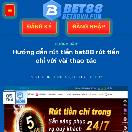
Skip
to
content
ĐĂNG KÝ
ĐĂNG NHẬP
HƯỚNG DẪN
Hướng dẫn rút tiền bet88 rút tiền
chỉ với vài thao tác
POSTED ON
THÁNG 4 5, 2023
BY
LƯU HUY
05
Th4