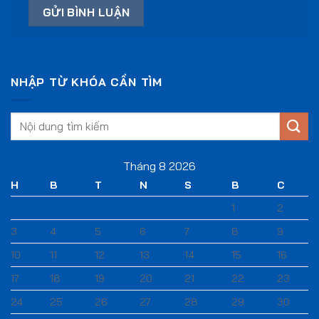
NHẬP TỪ KHÓA CẦN TÌM
Tháng 8 2026
H
B
T
N
S
B
C
1
2
3
4
5
6
7
8
9
10
11
12
13
14
15
16
17
18
19
20
21
22
23
24
25
26
27
28
29
30