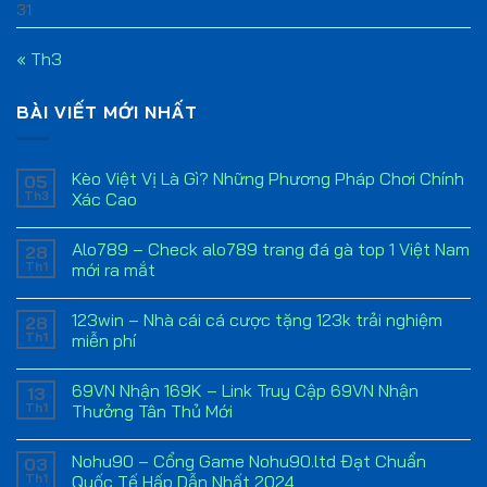
31
« Th3
BÀI VIẾT MỚI NHẤT
Kèo Việt Vị Là Gì? Những Phương Pháp Chơi Chính
05
Th3
Xác Cao
Alo789 – Check alo789 trang đá gà top 1 Việt Nam
28
Th1
mới ra mắt
123win – Nhà cái cá cược tặng 123k trải nghiệm
28
Th1
miễn phí
69VN Nhận 169K – Link Truy Cập 69VN Nhận
13
Th1
Thưởng Tân Thủ Mới
Nohu90 – Cổng Game Nohu90.ltd Đạt Chuẩn
03
Th1
Quốc Tế Hấp Dẫn Nhất 2024