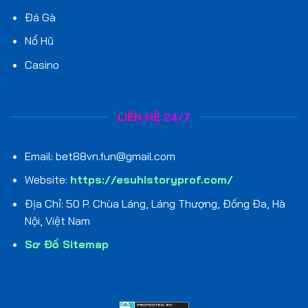
Đá Gà
Nổ Hũ
Casino
LIÊN HỆ 24/7
Email:
bet88vn.fun@gmail.com
Website:
https://esuhistoryprof.com/
Địa Chỉ: 50 P. Chùa Láng, Láng Thượng, Đống Đa, Hà
Nội, Việt Nam
Sơ Đồ Sitemap