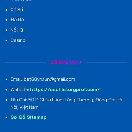
Xổ Số
Đá Gà
Nổ Hũ
Casino
LIÊN HỆ 24/7
Email:
bet88vn.fun@gmail.com
Website:
https://esuhistoryprof.com/
Địa Chỉ: 50 P. Chùa Láng, Láng Thượng, Đống Đa, Hà
Nội, Việt Nam
Sơ Đồ Sitemap