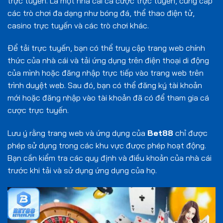
trực tuyến. Là một nhà cái cá cược trực tuyến, cung cấp
các trò chơi đa dạng như bóng đá, thể thao điện tử,
casino trực tuyến và các trò chơi khác.
Để tải trực tuyến, bạn có thể truy cập trang web chính
thức của nhà cái và tải ứng dụng trên điện thoại di động
của mình hoặc đăng nhập trực tiếp vào trang web trên
trình duyệt web. Sau đó, bạn có thể đăng ký tài khoản
mới hoặc đăng nhập vào tài khoản đã có để tham gia cá
cược trực tuyến.
Lưu ý rằng trang web và ứng dụng của
Bet88
chỉ được
phép sử dụng trong các khu vực được phép hoạt động.
Bạn cần kiểm tra các quy định và điều khoản của nhà cái
trước khi tải và sử dụng ứng dụng của họ.