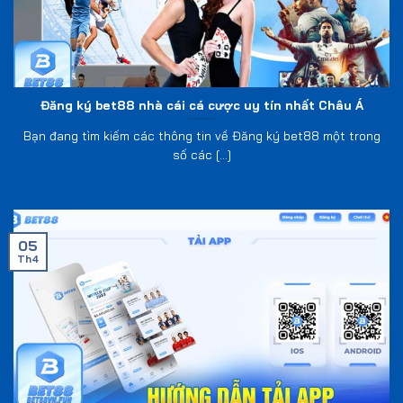
Đăng ký bet88 nhà cái cá cược uy tín nhất Châu Á
Bạn đang tìm kiếm các thông tin về Đăng ký bet88 một trong
số các [...]
05
Th4