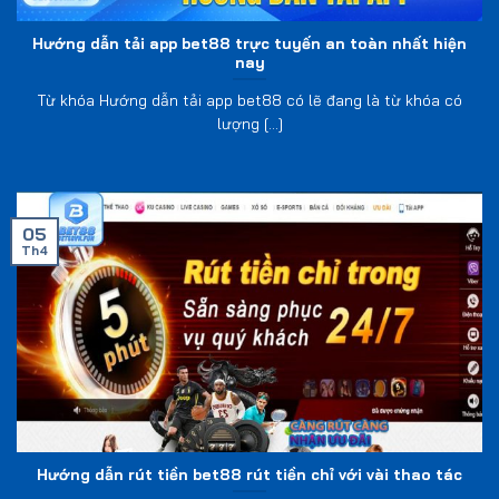
Hướng dẫn tải app bet88 trực tuyến an toàn nhất hiện
nay
Từ khóa Hướng dẫn tải app bet88 có lẽ đang là từ khóa có
lượng [...]
05
Th4
Hướng dẫn rút tiền bet88 rút tiền chỉ với vài thao tác