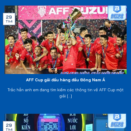
29
Th4
AFF Cup gải đấu hàng đầu Đông Nam Á
Trắc hẳn anh em đang tìm kiếm các thông tin về AFF Cup một
giải [...]
29
Th4