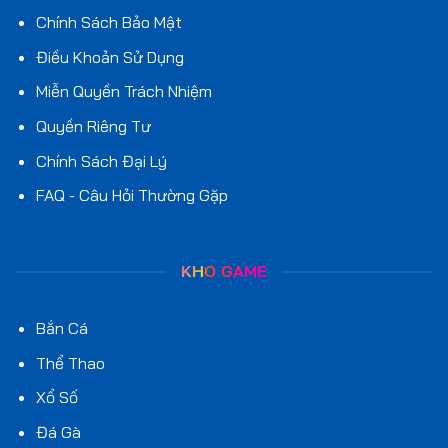
Chính Sách Bảo Mật
Điều Khoản Sử Dụng
Miễn Quyền Trách Nhiệm
Quyền Riêng Tư
Chính Sách Đại Lý
FAQ - Câu Hỏi Thường Gặp
KHO GAME
Bắn Cá
Thể Thao
Xổ Số
Đá Gà