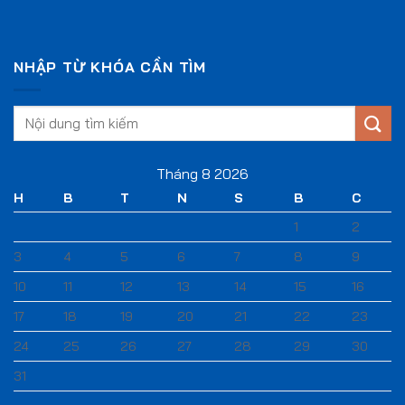
NHẬP TỪ KHÓA CẦN TÌM
Tháng 8 2026
H
B
T
N
S
B
C
1
2
3
4
5
6
7
8
9
10
11
12
13
14
15
16
17
18
19
20
21
22
23
24
25
26
27
28
29
30
31