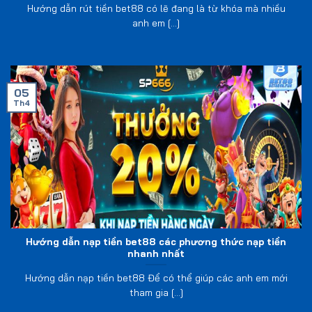
Hướng dẫn rút tiền bet88 có lẽ đang là từ khóa mà nhiều
anh em [...]
05
Th4
Hướng dẫn nạp tiền bet88 các phương thức nạp tiền
nhanh nhất
Hướng dẫn nạp tiền bet88 Để có thể giúp các anh em mới
tham gia [...]