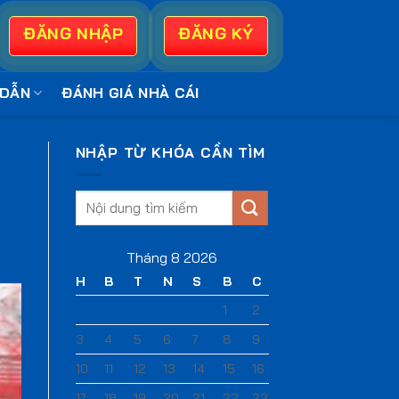
ĐĂNG NHẬP
ĐĂNG KÝ
DẪN
ĐÁNH GIÁ NHÀ CÁI
NHẬP TỪ KHÓA CẦN TÌM
Tháng 8 2026
H
B
T
N
S
B
C
1
2
3
4
5
6
7
8
9
10
11
12
13
14
15
16
17
18
19
20
21
22
23