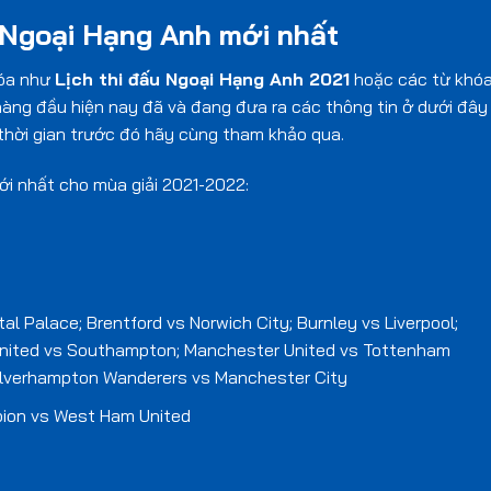
ả Ngoại Hạng Anh mới nhất
hóa như
Lịch thi đấu Ngoại Hạng Anh 2021
hoặc các từ khó
hàng đầu hiện nay đã và đang đưa ra các thông tin ở dưới đây
thời gian trước đó hãy cùng tham khảo qua.
ới nhất cho mùa giải 2021-2022:
al Palace; Brentford vs Norwich City; Burnley vs Liverpool;
United vs Southampton; Manchester United vs Tottenham
Wolverhampton Wanderers vs Manchester City
bion vs West Ham United