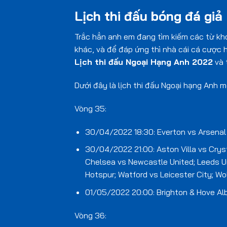
Lịch thi đấu bóng đá gi
Trắc hẳn anh em đang tìm kiếm các từ k
khác, và để đáp ứng thì nhà cái cá cược 
Lịch thi đấu Ngoại Hạng Anh 2022
và 
Dưới đây là lịch thi đấu Ngoại hạng Anh m
Vòng 35:
30/04/2022 18:30: Everton vs Arsenal
30/04/2022 21:00: Aston Villa vs Cryst
Chelsea vs Newcastle United; Leeds 
Hotspur; Watford vs Leicester City; 
01/05/2022 20:00: Brighton & Hove Al
Vòng 36: