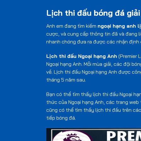
Lịch thi đấu bóng đá giả
Anh em đang tìm kiếm
ngoại hạng anh lị
cược, và cung cấp thông tin đã và đang l
nhanh chóng đưa ra được các nhận định 
Lịch thi đấu Ngoại hạng Anh
(Premier L
Ngoại hạng Anh. Mỗi mùa giải, các đội bóng
về. Lịch thi đấu Ngoại hạng Anh được côn
tháng 5 năm sau.
Bạn có thể tìm thấy lịch thi đấu Ngoại h
thức của Ngoại hạng Anh, các trang web t
cũng có thể tìm thấy lịch thi đấu trên c
tiếp bóng đá.