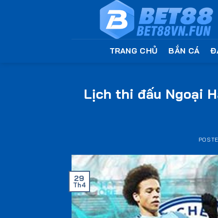
Skip
to
content
TRANG CHỦ
BẮN CÁ
Đ
Lịch thi đấu Ngoại 
POST
29
Th4