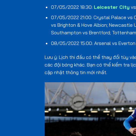
07/05/2022 18:30:
Leicester City
vs
07/05/2022 21:00: Crystal Palace vs 
vs Brighton & Hove Albion; Newcastle 
Southampton vs Brentford; Tottenham
08/05/2022 15:00: Arsenal vs Everton
Lưu ý: Lịch thi đấu có thể thay đổi tùy và
các đội bóng khác. Bạn có thể kiểm tra l
cập nhật thông tin mới nhất.