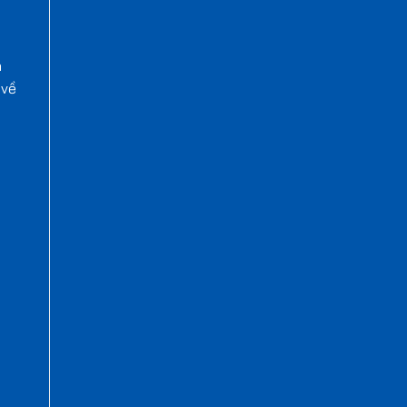
a
 về