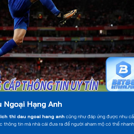
u Ngoại Hạng Anh
lich thi dau ngoai hang anh
cũng như đáp ứng được nhu c
ác thông tin mà nhà cái đưa ra để người aham mộ có thể nhan