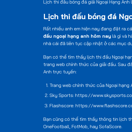
Lịch thi đấu bóng đá giải Ngoại Hạng Anh l
Lịch thi đấu bóng đá Ng
Rất nhiều anh em hiện nay đang đặt ra cá
đấu ngoại hạng anh hôm nay
là gì và 
nhà cái đã liên tục cập nhật ở các mục 
Bạn có thể tìm thấy lịch thi đấu Ngoại h
trang web chính thức của giải đấu. Sau đ
Anh trực tuyến:
Trang web chính thức của Ngoại hạng 
Sky Sports: https://www.skysports.co
Flashscore: https://www.flashscore.c
Bạn cũng có thể tìm thấy thông tin lịch 
OneFootball, FotMob, hay SofaScore.