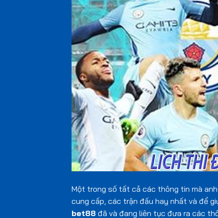
Một trong số tất cả các thông tin mà anh
cung cấp, các trận đấu hay nhất và để gi
bet88
đã và đang liên tục đưa ra các thô