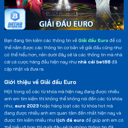
Bạn đang tìm kiếm các thông tin về
Giải đấu Euro
để có
thể nắm được các thông tin cơ bản về giải đấu cũng như
có thể hiểu hơn, nên dưới đây sẽ là các thông tin mà nhà
cái cá cược hàng đầu hiện nay như
nhà cái bet88
đã
cập nhật và đưa ra.
Giới thiệu về Giải đấu Euro
Một trong số các từ khóa mà hiện nay đang được nhiều
anh em tìm kiếm thì không thể không nói đến các từ khóa
như,
euro 2023
hoặc hàng loạt các từ khóa hot mà
đang được nhiều anh em quan tâm đến nhất hiện nay và
được tìm kiếm nhiều như
lịch đá euro
để giúp anh em có
thể hiểu rõ hơn thì dưới đây sẽ là những thông tin đã