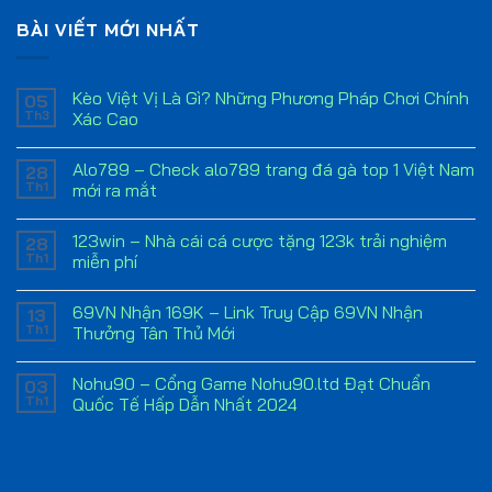
BÀI VIẾT MỚI NHẤT
Kèo Việt Vị Là Gì? Những Phương Pháp Chơi Chính
05
Th3
Xác Cao
Alo789 – Check alo789 trang đá gà top 1 Việt Nam
28
Th1
mới ra mắt
123win – Nhà cái cá cược tặng 123k trải nghiệm
28
Th1
miễn phí
69VN Nhận 169K – Link Truy Cập 69VN Nhận
13
Th1
Thưởng Tân Thủ Mới
Nohu90 – Cổng Game Nohu90.ltd Đạt Chuẩn
03
Th1
Quốc Tế Hấp Dẫn Nhất 2024