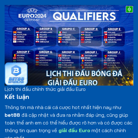
Lịch thi đấu chính thức giải đấu Euro
Kết luận
Thông tin mà nhà cái cá cược hot nhất hiện nay như
bet88
đã cập nhật và đưa ra nhằm đáp ứng, cũng giúp
toàn thể anh em có thể hiểu được rõ hơn và có được các
thông tin quan trọng về
giải đấu Euro
một cách chính
xác nhất.