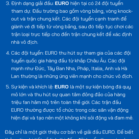
Định dạng giải đấu:
EURO
hiện tại có 24 đội tuyển
tham dự. Đấu trường bao gồm vòng bảng, vòng knock-
out và trận chung kết. Các đội tuyển cạnh tranh để
giành vé đi tiếp từ vòng bảng, sau đó tiếp tục chơi các
trận loại trực tiếp cho đến trận chung kết để xác định
nhà vô địch.
Các đội tuyển: EURO thu hút sự tham gia của các đội
tuyển quốc gia hàng đầu từ khắp Châu Âu. Các đội
mạnh như Đức, Tây Ban Nha, Pháp, Italia, Anh và Hà
Lan thường là những ứng viên mạnh cho chức vô địch.
Sự kiện và khích lệ:
EURO
là một sự kiện bóng đá quy
mô lớn và thu hút sự quan tâm đông đảo của hàng
triệu fan hâm mộ trên toàn thế giới. Các trận đấu
EURO thường được tổ chức trong các sân vận động
hiện đại và tạo nên một không khí sôi động và đam mê.
Đây chỉ là một giới thiệu cơ bản về giải đấu EURO. Để biết