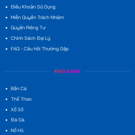
Điều Khoản Sử Dụng
Miễn Quyền Trách Nhiệm
Quyền Riêng Tư
Chính Sách Đại Lý
FAQ - Câu Hỏi Thường Gặp
KHO GAME
Bắn Cá
Thể Thao
Xổ Số
Đá Gà
Nổ Hũ