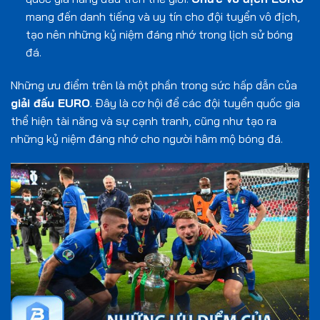
mang đến danh tiếng và uy tín cho đội tuyển vô địch,
tạo nên những kỷ niệm đáng nhớ trong lịch sử bóng
đá.
Những ưu điểm trên là một phần trong sức hấp dẫn của
giải đấu EURO
. Đây là cơ hội để các đội tuyển quốc gia
thể hiện tài năng và sự cạnh tranh, cũng như tạo ra
những kỷ niệm đáng nhớ cho người hâm mộ bóng đá.