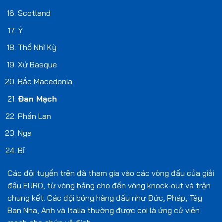
Scotland
Ý
Thổ Nhĩ Kỳ
Xứ Basque
Bắc Macedonia
Đan Mạch
Phần Lan
Nga
Bỉ
Các đội tuyển trên đã tham gia vào các vòng đấu của giải
đấu EURO, từ vòng bảng cho đến vòng knock-out và trận
chung kết. Các đội bóng hàng đầu như Đức, Pháp, Tây
Ban Nha, Anh và Italia thường được coi là ứng cử viên