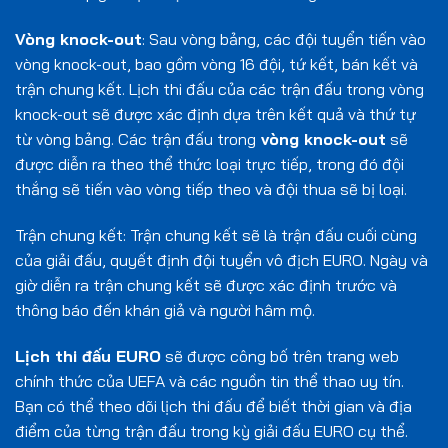
Vòng knock-out
: Sau vòng bảng, các đội tuyển tiến vào
vòng knock-out, bao gồm vòng 16 đội, tứ kết, bán kết và
trận chung kết. Lịch thi đấu của các trận đấu trong vòng
knock-out sẽ được xác định dựa trên kết quả và thứ tự
từ vòng bảng. Các trận đấu trong
vòng knock-out
sẽ
được diễn ra theo thể thức loại trực tiếp, trong đó đội
thắng sẽ tiến vào vòng tiếp theo và đội thua sẽ bị loại.
Trận chung kết: Trận chung kết sẽ là trận đấu cuối cùng
của giải đấu, quyết định đội tuyển vô địch EURO. Ngày và
giờ diễn ra trận chung kết sẽ được xác định trước và
thông báo đến khán giả và người hâm mộ.
Lịch thi đấu EURO
sẽ được công bố trên trang web
chính thức của UEFA và các nguồn tin thể thao uy tín.
Bạn có thể theo dõi lịch thi đấu để biết thời gian và địa
điểm của từng trận đấu trong kỳ giải đấu EURO cụ thể.