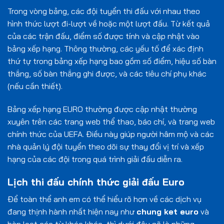
Trong vòng bảng, các đội tuyển thi đấu với nhau theo
hình thức lượt đi-lượt về hoặc một lượt đấu. Từ kết quả
của các trận đấu, điểm số được tính và cập nhật vào
bảng xếp hạng. Thông thường, các yếu tố để xác định
thứ tự trong bảng xếp hạng bao gồm số điểm, hiệu số bàn
thắng, số bàn thắng ghi được, và các tiêu chí phụ khác
(nếu cần thiết).
Bảng xếp hạng EURO thường được cập nhật thường
xuyên trên các trang web thể thao, báo chí, và trang web
chính thức của UEFA. Điều này giúp người hâm mộ và các
nhà quản lý đội tuyển theo dõi sự thay đổi vị trí và xếp
hạng của các đội trong quá trình giải đấu diễn ra.
Lịch thi đấu chính thức giải đấu Euro
Để toàn thể anh em có thể hiểu rõ hơn về các dịch vụ
đang thịnh hành nhất hiện nay như
chung ket euro
và
hàn loạt các từ khóa khác, thì dưới đây sẽ là những