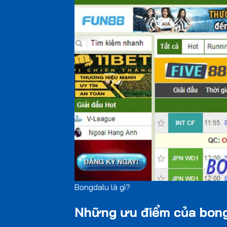
Bongdalu là gì?
Những ưu điểm của bon