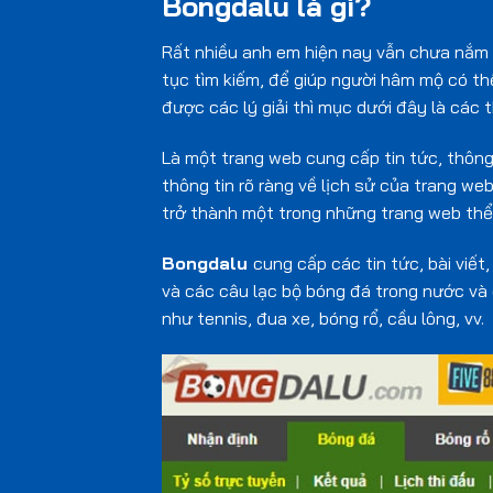
Bongdalu là gì?
Rất nhiều anh em hiện nay vẫn chưa nắ
tục tìm kiếm, để giúp người hâm mộ có t
được các lý giải thì mục dưới đây là các 
Là một trang web cung cấp tin tức, thông
thông tin rõ ràng về lịch sử của trang w
trở thành một trong những trang web thể 
Bongdalu
cung cấp các tin tức, bài viết
và các câu lạc bộ bóng đá trong nước và
như tennis, đua xe, bóng rổ, cầu lông, vv.