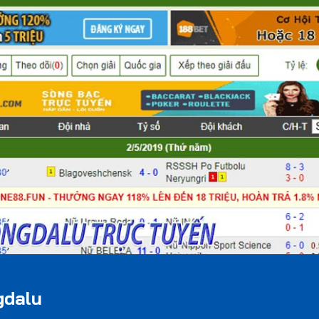
gdalu