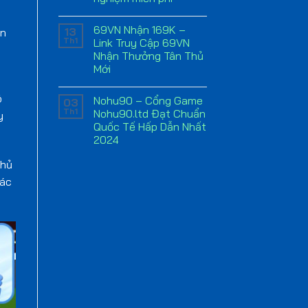
69VN Nhận 169K –
13
ên
Th1
Link Truy Cập 69VN
Nhận Thưởng Tân Thủ
Mới
ó
Nohu90 – Cổng Game
03
Th1
Nohu90.ltd Đạt Chuẩn
y
Quốc Tế Hấp Dẫn Nhất
2024
thủ
hác